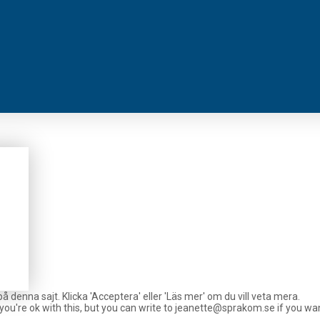
 denna sajt. Klicka 'Acceptera' eller 'Läs mer' om du vill veta mera.
you're ok with this, but you can write to jeanette@sprakom.se if you w