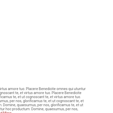
virtus amore tuo. Placere Benedicite omnes qui utuntur
noscant te, et virtus amore tuo. Placere Benedicite
camus te, et ut cognoscant te, et virtus amore tuo.
s, per nos, glorificamus te, et ut cognoscant te, et
. Domine, quaesumus, per nos, glorificamus te, et ut
untur hoc productum. Domine, quaesumus, per nos,
d More