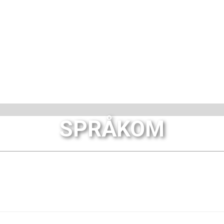
SPRÅKOM