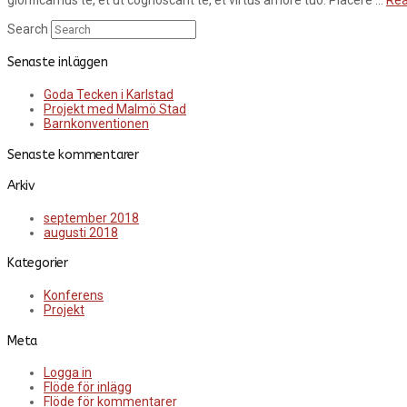
Search
Senaste inläggen
Goda Tecken i Karlstad
Projekt med Malmö Stad
Barnkonventionen
Senaste kommentarer
Arkiv
september 2018
augusti 2018
Kategorier
Konferens
Projekt
Meta
Logga in
Flöde för inlägg
Flöde för kommentarer