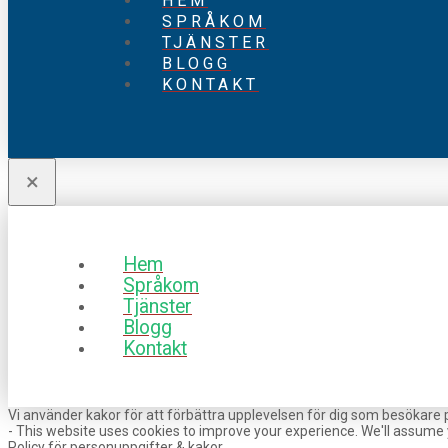
HEM
SPRÅKOM
TJÄNSTER
BLOGG
KONTAKT
×
Hem
Språkom
Tjänster
Blogg
Kontakt
Vi använder kakor för att förbättra upplevelsen för dig som besökare på
- This website uses cookies to improve your experience. We'll assume 
Policy för personuppgifter & kakor